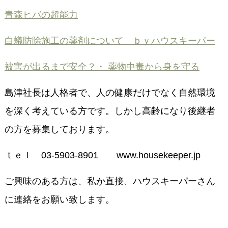
青森ヒバの超能力
白蟻防除施工の薬剤について ｂｙハウスキーパー
被害が出るまで安全？・ 薬物中毒から身を守る
島津社長は人格者で、人の健康だけでなく自然環境
を深く考えている方です。しかし高齢になり後継者
の方を募集しております。
ｔｅｌ 03-5903-8901 www.housekeeper.jp
ご興味のある方は、私か直接、ハウスキーパーさん
に連絡をお願い致します。