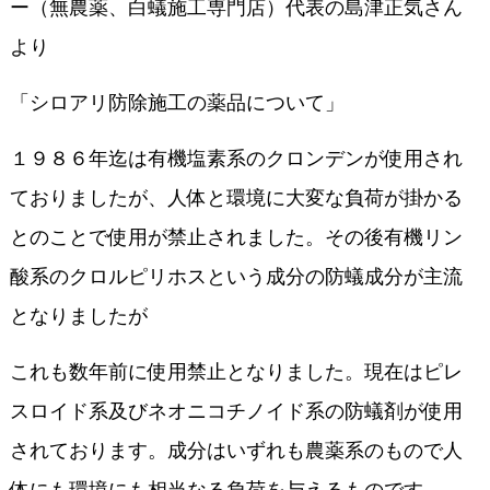
ー（無農薬、白蟻施工専門店）代表の島津正気さん
より
「シロアリ防除施工の薬品について」
１９８６年迄は有機塩素系のクロンデンが使用され
ておりましたが、人体と環境に大変な負荷が掛かる
とのことで使用が禁止されました。その後有機リン
酸系のクロルピリホスという成分の防蟻成分が主流
となりましたが
これも数年前に使用禁止となりました。現在はピレ
スロイド系及びネオニコチノイド系の防蟻剤が使用
されております。成分はいずれも農薬系のもので人