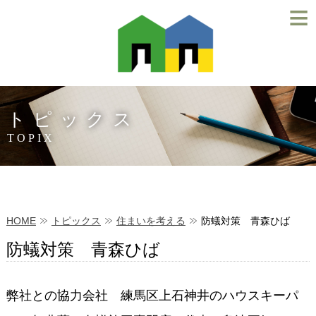
≡
トピックス
TOPIX
HOME
トピックス
住まいを考える
防蟻対策 青森ひば
防蟻対策 青森ひば
弊社との協力会社 練馬区上石神井のハウスキーパ