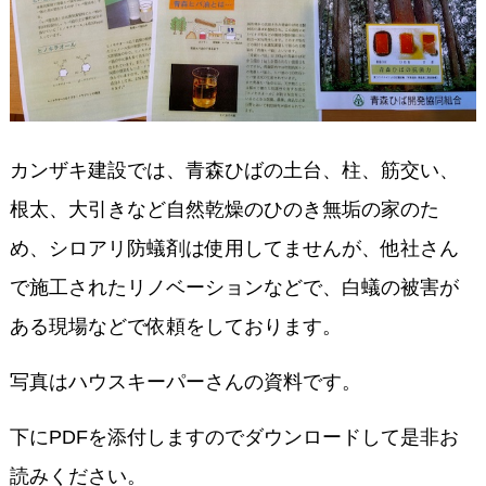
カンザキ建設では、青森ひばの土台、柱、筋交い、
根太、大引きなど自然乾燥のひのき無垢の家のた
め、シロアリ防蟻剤は使用してませんが、他社さん
で施工されたリノベーションなどで、白蟻の被害が
ある現場などで依頼をしております。
写真はハウスキーパーさんの資料です。
下にPDFを添付しますのでダウンロードして是非お
読みください。