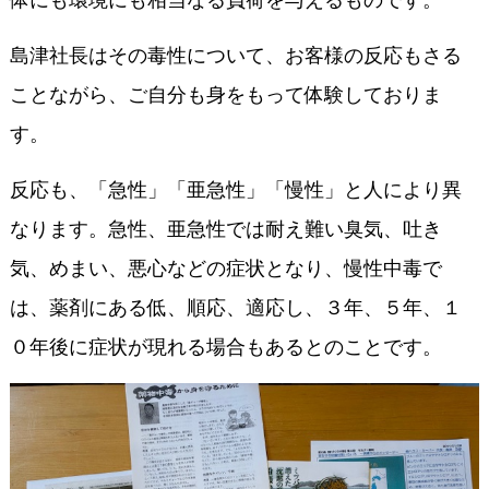
体にも環境にも相当なる負荷を与えるものです。
島津社長はその毒性について、お客様の反応もさる
ことながら、ご自分も身をもって体験しておりま
す。
反応も、「急性」「亜急性」「慢性」と人により異
なります。急性、亜急性では耐え難い臭気、吐き
気、めまい、悪心などの症状となり、慢性中毒で
は、薬剤にある低、順応、適応し、３年、５年、１
０年後に症状が現れる場合もあるとのことです。