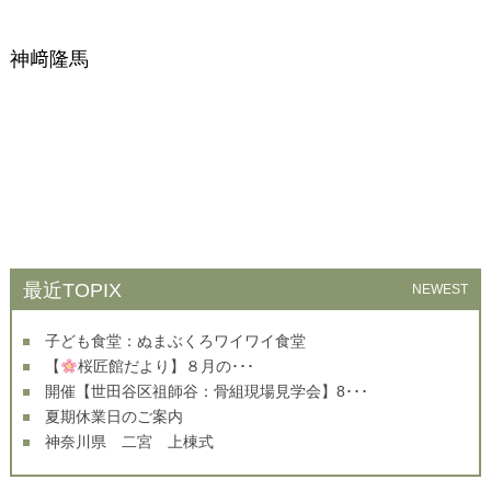
神﨑隆馬
最近TOPIX
NEWEST
子ども食堂：ぬまぶくろワイワイ食堂
【
桜匠館だより】８月の･･･
開催【世田谷区祖師谷：骨組現場見学会】8･･･
夏期休業日のご案内
神奈川県 二宮 上棟式