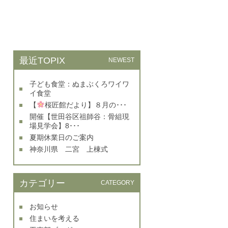
最近TOPIX
NEWEST
子ども食堂：ぬまぶくろワイワ
イ食堂
【
桜匠館だより】８月の･･･
開催【世田谷区祖師谷：骨組現
場見学会】8･･･
夏期休業日のご案内
神奈川県 二宮 上棟式
カテゴリー
CATEGORY
お知らせ
住まいを考える