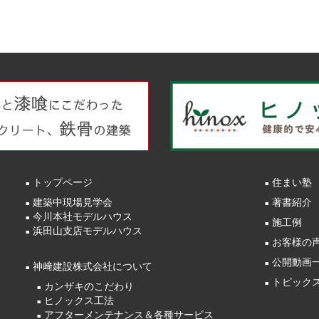
トップページ
住まい塾
建築中現場見学会
著書紹介
今川本社モデルハウス
施工例
浜田山支店モデルハウス
お客様の
公開動画
神﨑建設株式会社について
トピック
カンザキのこだわり
ヒノックス工法
アフターメンテナンス＆各種サービス