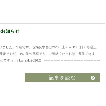
のお知らせ
がありました。平屋です。現場見学会は2/28（土）～3/8（日）毎週土
可能ですが、その前の日程でも、ご連絡くださればご見学できま
↓↓↓↓↓ kanzaki2026.2 ーーーーーーーーーーーーーーーーー
記事を読む