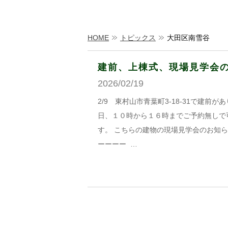
HOME
トピックス
大田区南雪谷
建前、上棟式、現場見学会
2026/02/19
2/9 東村山市青葉町3-18-31で建前
日、１０時から１６時までご予約無しで
す。 こちらの建物の現場見学会のお知らせです
ーーーー …