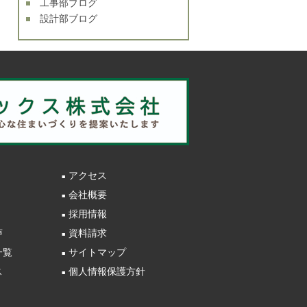
工事部ブログ
設計部ブログ
アクセス
会社概要
採用情報
声
資料請求
一覧
サイトマップ
ス
個人情報保護方針