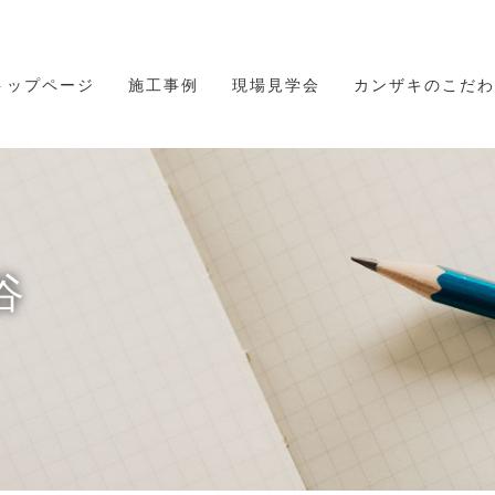
トップページ
施工事例
現場見学会
カンザキのこだわ
谷