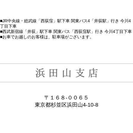
■JR中央線・総武線「西荻窪」駅下車 関東バス4「井荻駅」行き 今川4
丁目下車
■西武新宿線「井荻」駅下車 関東バス「西荻窪駅」行き 今川4丁目下車
■お車でお越しのお客様は、駐車場がございます。
〒１６８-００６５
東京都杉並区浜田山4-10-8