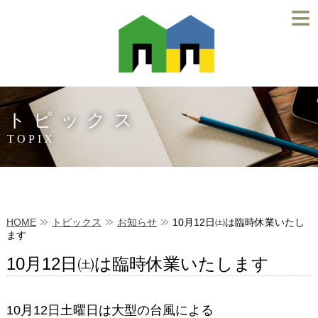
≡
トピックス
TOPIX
HOME
トピックス
お知らせ
10月12日㈯は臨時休業いたし
ます
10月12日㈯は臨時休業いたします
10月12日土曜日は大型の台風による