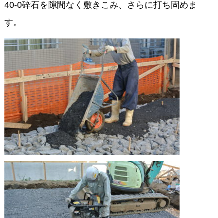
40-0砕石を隙間なく敷きこみ、さらに打ち固めま
す。