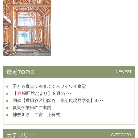
最近TOPIX
NEWEST
子ども食堂：ぬまぶくろワイワイ食堂
【
桜匠館だより】８月の･･･
開催【世田谷区祖師谷：骨組現場見学会】8･･･
夏期休業日のご案内
神奈川県 二宮 上棟式
カテゴリー
CATEGORY