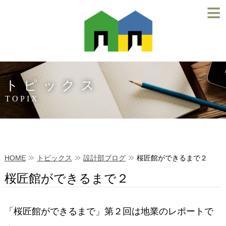
≡
トピックス
TOPIX
HOME
トピックス
設計部ブログ
桜匠館ができるまで２
桜匠館ができるまで２
「桜匠館ができるまで」第２回は地業のレポートで