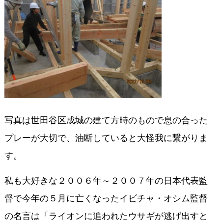
写真は世田谷区成城の建て方時のもので息の合った
プレーが大切で、油断していると大怪我に繋がりま
す。
私も大好きな２００６年～２００７年の日本代表監
督で今年の５月に亡くなったイビチャ・オシム監督
の名言は「ライオンに追われたウサギが逃げ出すと