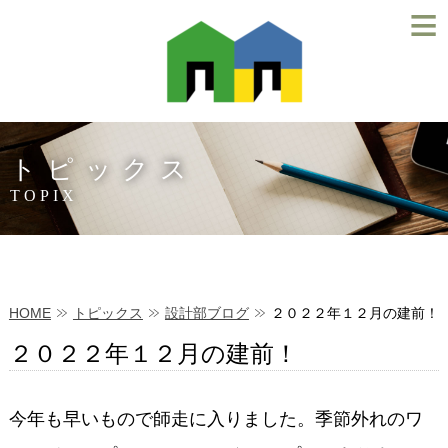
≡
トピックス
TOPIX
HOME
トピックス
設計部ブログ
２０２２年１２月の建前！
２０２２年１２月の建前！
今年も早いもので師走に入りました。季節外れのワ