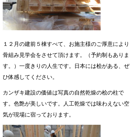
１２月の建前５棟すべて、お施主様のご厚意により
骨組み見学会をさせて頂けます。（予約制もありま
す。）一度きりの人生です。日本には桧がある、ぜ
ひ体感してください。
カンザキ建設の価値は写真の自然乾燥の桧の柱で
す。色艶が美しいです。人工乾燥では味わえない空
気が現場に宿っております。