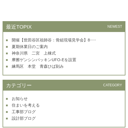
最近TOPIX
NEWEST
開催【世田谷区祖師谷：骨組現場見学会】8･･･
夏期休業日のご案内
神奈川県 二宮 上棟式
摩擦ゲンシンパッキンUFO-Eを設置
練馬区 本堂 青森ひば刻み
カテゴリー
CATEGORY
お知らせ
住まいを考える
工事部ブログ
設計部ブログ