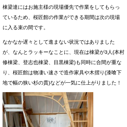
棟梁達にはお施主様の現場優先で作業をしてもらっ
ているため、桜匠館の作業ができる期間は次の現場
に入る束の間です。
なかなか遅々として進まない状況ではありました
が、なんとラッキーなことに、現在は棟梁が3人(本村
修棟梁、登志也棟梁、目黒棟梁)も同時に合間が重な
り、桜匠館は物凄い速さで造作家具や木摺り(漆喰下
地で幅の狭い杉の貫)などが一気に仕上がりました！