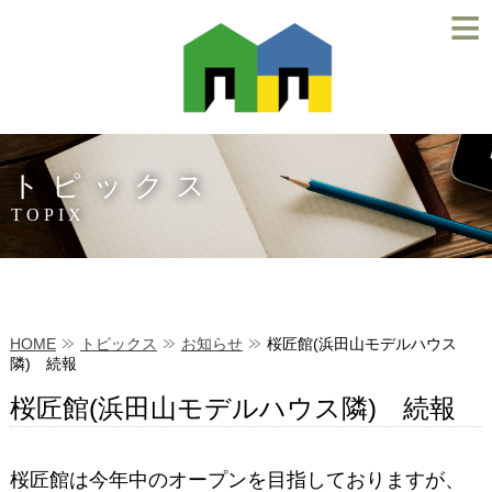
≡
トピックス
TOPIX
HOME
トピックス
お知らせ
桜匠館(浜田山モデルハウス
隣) 続報
桜匠館(浜田山モデルハウス隣) 続報
桜匠館は今年中のオープンを目指しておりますが、