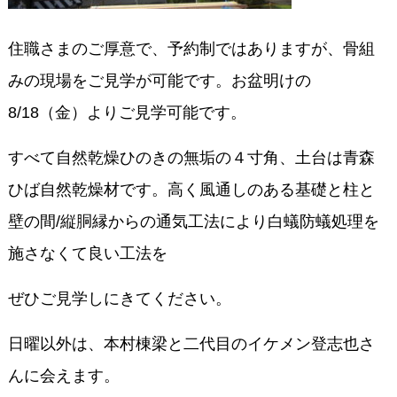
住職さまのご厚意で、予約制ではありますが、骨組
みの現場をご見学が可能です。お盆明けの
8/18（金）よりご見学可能です。
すべて自然乾燥ひのきの無垢の４寸角、土台は青森
ひば自然乾燥材です。高く風通しのある基礎と柱と
壁の間/縦胴縁からの通気工法により白蟻防蟻処理を
施さなくて良い工法を
ぜひご見学しにきてください。
日曜以外は、本村棟梁と二代目のイケメン登志也さ
んに会えます。