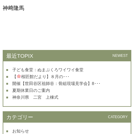
神﨑隆馬
最近TOPIX
NEWEST
子ども食堂：ぬまぶくろワイワイ食堂
【
桜匠館だより】８月の･･･
開催【世田谷区祖師谷：骨組現場見学会】8･･･
夏期休業日のご案内
神奈川県 二宮 上棟式
カテゴリー
CATEGORY
お知らせ