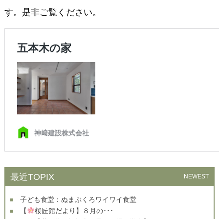
す。是非ご覧ください。
最近TOPIX
NEWEST
子ども食堂：ぬまぶくろワイワイ食堂
【
桜匠館だより】８月の･･･