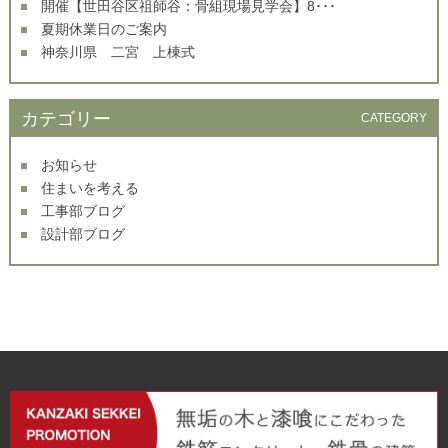
開催【世田谷区祖師谷：骨組現場見学会】8･･･
夏期休業日のご案内
神奈川県 二宮 上棟式
カテゴリー
CATEGORY
お知らせ
住まいを考える
工事部ブログ
設計部ブログ