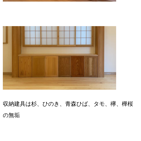
収納建具は杉、ひのき、青森ひば、タモ、欅、樺桜
の無垢