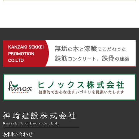
神﨑建設株式会社
Kanzaki Architects Co.,Ltd.
お問い合わせ