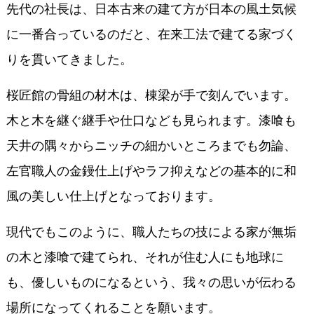
先代の社長は、日本古来の建て方が日本の風土気候
に一番合っているのだと、在来工法で建てる家づく
りを貫いてきました。
桜匠館の骨組の材木は、棟梁が手で刻んでいます。
木と木を継ぐ継手や仕口なども見られます。漆喰も
天井の隅々からニッチの細かいところまでも勿論、
左官職人の金鏝仕上げやラフ抑えなどの基本的に和
風の美しい仕上げとなっております。
現代でもこのように、職人たちの技による家が無垢
の木と漆喰で建てられ、それが住む人にも地球に
も、優しいものになるという、我々の思いが伝わる
場所になってくれることを願います。