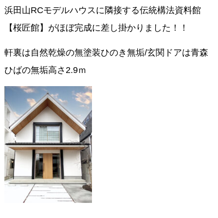
浜田山RCモデルハウスに隣接する伝統構法資料館
【桜匠館】がほぼ完成に差し掛かりました！！
軒裏は自然乾燥の無塗装ひのき無垢/玄関ドアは青森
ひばの無垢高さ2.9ｍ