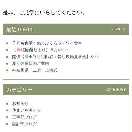
是非、ご見学にいらしてください。
最近TOPIX
NEWEST
子ども食堂：ぬまぶくろワイワイ食堂
【
桜匠館だより】８月の･･･
開催【世田谷区祖師谷：骨組現場見学会】8･･･
夏期休業日のご案内
神奈川県 二宮 上棟式
カテゴリー
CATEGORY
お知らせ
住まいを考える
工事部ブログ
設計部ブログ