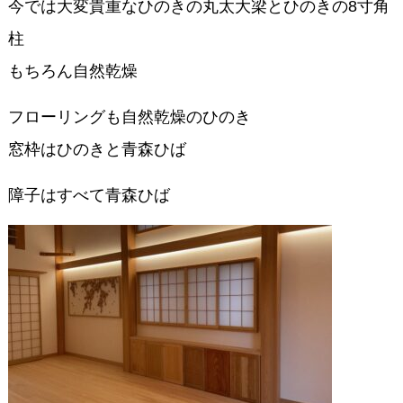
今では大変貴重なひのきの丸太大梁とひのきの8寸角
柱
もちろん自然乾燥
フローリングも自然乾燥のひのき
窓枠はひのきと青森ひば
障子はすべて青森ひば