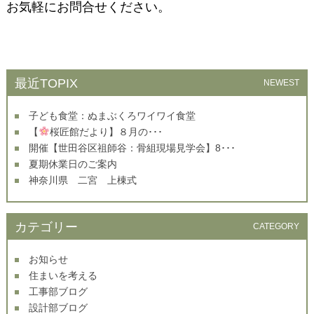
お気軽にお問合せください。
最近TOPIX
NEWEST
子ども食堂：ぬまぶくろワイワイ食堂
【
桜匠館だより】８月の･･･
開催【世田谷区祖師谷：骨組現場見学会】8･･･
夏期休業日のご案内
神奈川県 二宮 上棟式
カテゴリー
CATEGORY
お知らせ
住まいを考える
工事部ブログ
設計部ブログ