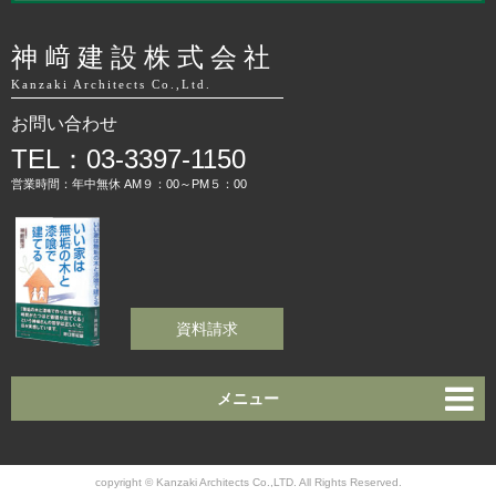
神﨑建設株式会社
Kanzaki Architects Co.,Ltd.
お問い合わせ
TEL：03-3397-1150
営業時間：年中無休 AM９：00～PM５：00
資料請求
メニュー
copyright © Kanzaki Architects Co.,LTD. All Rights Reserved.