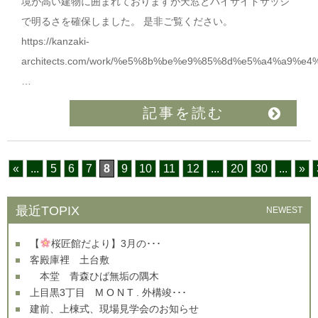
境が高い建物に囲まれておりますが天窓とハイサイドサッシ
で明るさを確保しました。 是非ご覧ください。
https://kanzaki-
architects.com/work/%e5%8b%be%e9%85%8d%e5%a4%a9
…
記事を読む
«
...
5
6
7
8
9
10
11
12
...
20
30
...
»
最近TOPIX
NEWEST
【
桜匠館だより】3月の･･･
客殿庫裡 土台敷
本堂 青森ひば無垢の隅木
上目黒3丁目 M O N T . 外構竣･･･
建前、上棟式、現場見学会のお知らせ