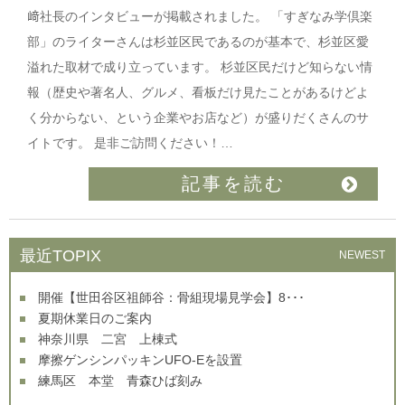
﨑社長のインタビューが掲載されました。 「すぎなみ学倶楽
部」のライターさんは杉並区民であるのが基本で、杉並区愛
溢れた取材で成り立っています。 杉並区民だけど知らない情
報（歴史や著名人、グルメ、看板だけ見たことがあるけどよ
く分からない、という企業やお店など）が盛りだくさんのサ
イトです。 是非ご訪問ください！…
記事を読む
最近TOPIX
NEWEST
開催【世田谷区祖師谷：骨組現場見学会】8･･･
夏期休業日のご案内
神奈川県 二宮 上棟式
摩擦ゲンシンパッキンUFO-Eを設置
練馬区 本堂 青森ひば刻み