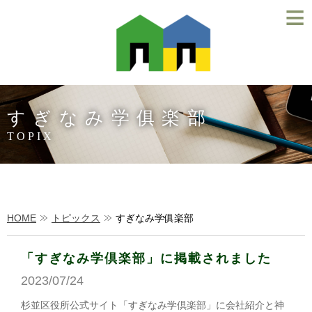
≡
すぎなみ学俱楽部
TOPIX
HOME
トピックス
すぎなみ学俱楽部
「すぎなみ学倶楽部」に掲載されました
2023/07/24
杉並区役所公式サイト「すぎなみ学倶楽部」に会社紹介と神