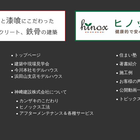
トップページ
住まい塾
建築中現場見学会
著書紹介
今川本社モデルハウス
施工例
浜田山支店モデルハウス
お客様の
公開動画
神﨑建設株式会社について
トピック
カンザキのこだわり
ヒノックス工法
アフターメンテナンス＆各種サービス