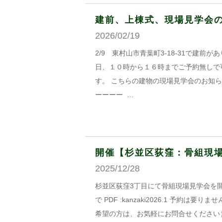
建前、上棟式、現場見学会
2026/02/19
2/9 東村山市青葉町3-18-31で建前
日、１０時から１６時までご予約無しで
す。 こちらの建物の現場見学会のお知らせです
ーーーー …
開催【杉並区荻窪：骨組現場見学
2025/12/28
杉並区荻窪3丁目にて骨組現場見学会を開催
で PDF :kanzaki2026.1 予
希望の方は、お気軽にお問合せください