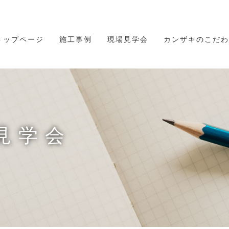
トップページ
施工事例
現場見学会
カンザキのこだわ
見学会