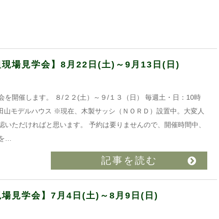
場見学会】8月22日(土)～9月13日(日)
を開催します。 ８/２２(土）～９/１３（日） 毎週土・日：10時
026.8 浜田山モデルハウス ※現在、木製サッシ（ＮＯＲＤ）設置中。大変人
認いただければと思います。 予約は要りませんので、開催時間中、
を…
記事を読む
見学会】7月4日(土)～8月9日(日)