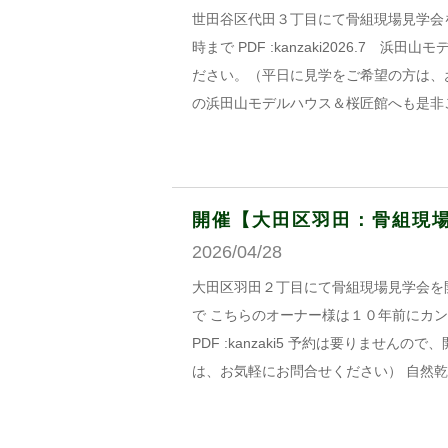
世田谷区代田３丁目にて骨組現場見学会を開
時まで PDF :kanzaki2026.7
ださい。（平日に見学をご希望の方は、
の浜田山モデルハウス＆桜匠館へも是非
開催【大田区羽田：骨組現場見
2026/04/28
大田区羽田２丁目にて骨組現場見学会を開催し
で こちらのオーナー様は１０年前にカ
PDF :kanzaki5 予約は要りませ
は、お気軽にお問合せください） 自然