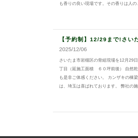
も香りの良い現場です。その香りは人の
【予約制】12/29まで!さ
2025/12/06
さいたま市岩槻区の骨組現場を12月2
丁目（延施工面積 ６０坪前後） 自然
も是非ご体感ください。 カンザキの棟
は、埼玉は喜ばれております。 弊社の