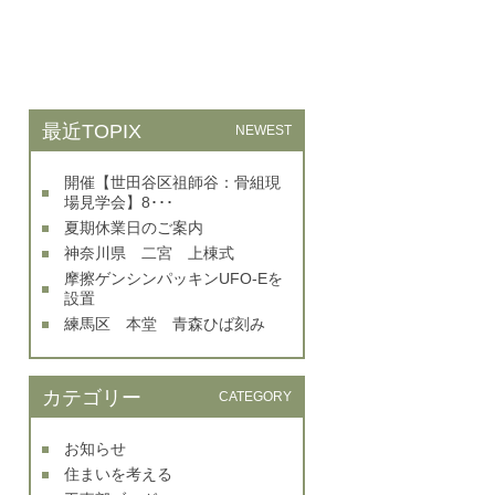
最近TOPIX
NEWEST
開催【世田谷区祖師谷：骨組現
場見学会】8･･･
夏期休業日のご案内
神奈川県 二宮 上棟式
摩擦ゲンシンパッキンUFO-Eを
設置
練馬区 本堂 青森ひば刻み
カテゴリー
CATEGORY
お知らせ
住まいを考える