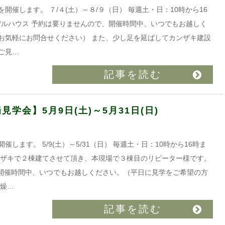
催します。 ７/４(土）～８/９（日） 毎週土・日：10時から16
 浜田山モデルハウス 予約は要りませんので、開催時間中、いつでもお越しく
お気軽にお問合せください） また、少し足を延ばしてカンザキ建設
ご見…
記事を読む
学会】5月9日(土)～5月31日(日)
ます。 5/9(土）～5/31（日） 毎週土・日：10時から16時ま
ンザキで２棟建てさせて頂き、本現場で３棟目のリピーター様です。
んので、開催時間中、いつでもお越しください。（平日に見学をご希望の方
乾燥…
記事を読む