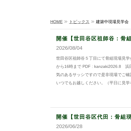
HOME
トピックス
建築中現場見学会
開催【世田谷区祖師谷：骨組現
2026/08/04
世田谷区祖師谷５丁目にて骨組現場見学会
から16時まで PDF : kanzaki2
気のあるサッシですので是非現場でご確
いつでもお越しください。（平日に見学
開催【世田谷区代田：骨組現場
2026/06/28