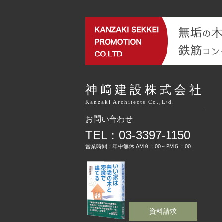
神﨑建設株式会社
Kanzaki Architects Co.,Ltd.
お問い合わせ
TEL：03-3397-1150
営業時間：年中無休 AM９：00～PM５：00
資料請求