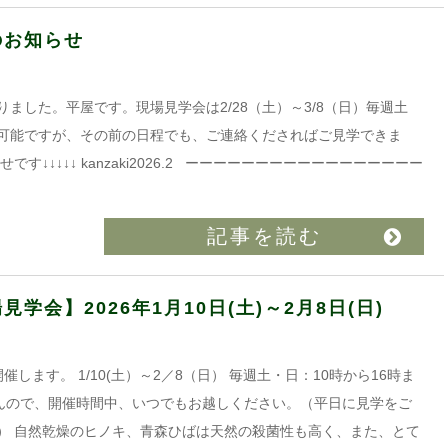
のお知らせ
がありました。平屋です。現場見学会は2/28（土）～3/8（日）毎週土
可能ですが、その前の日程でも、ご連絡くださればご見学できま
↓↓↓↓↓ kanzaki2026.2 ーーーーーーーーーーーーーーーーー
記事を読む
会】2026年1月10日(土)～2月8日(日)
します。 1/10(土）～2／8（日） 毎週土・日：10時から16時ま
約は要りませんので、開催時間中、いつでもお越しください。（平日に見学をご
） 自然乾燥のヒノキ、青森ひばは天然の殺菌性も高く、また、とて