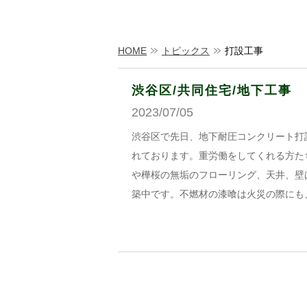
HOME
トピックス
打設工事
渋谷区/共同住宅/地下工事
2023/07/05
渋谷区で先日、地下耐圧コンクリート打
れております。重労働をしてくれる方た
や樺桜の無垢のフローリング、天井、壁
築中です。不燃材の漆喰は火災の際にも