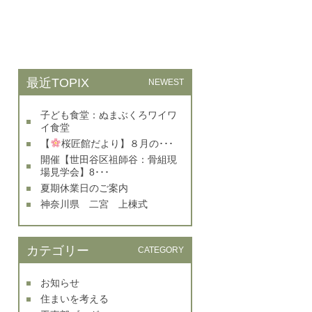
最近TOPIX
NEWEST
子ども食堂：ぬまぶくろワイワ
イ食堂
【
桜匠館だより】８月の･･･
開催【世田谷区祖師谷：骨組現
場見学会】8･･･
夏期休業日のご案内
神奈川県 二宮 上棟式
カテゴリー
CATEGORY
お知らせ
住まいを考える