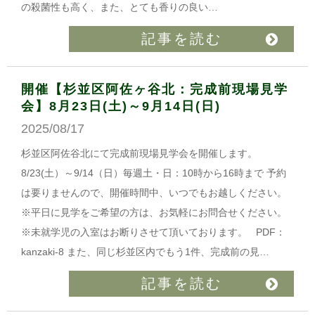
の殺菌性も高く、また、とても香りの良い…
記事を読む
開催【杉並区阿佐ヶ谷北：完成前現場見学
会】8月23日(土)～9月14日(日)
2025/08/17
杉並区阿佐谷北にて完成前現場見学会を開催します。
8/23(土）～9/14（日）毎週土・日：10時から16時まで 予約
は要りませんので、開催時間中、いつでもお越しください。
※平日に見学をご希望の方は、お気軽にお問合せください。
※未就学児の入室はお断りさせて頂いております。 PDF：
kanzaki-8 また、同じ杉並区内でもう1件、完成前の見…
記事を読む