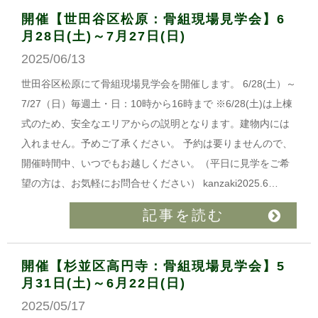
開催【世田谷区松原：骨組現場見学会】6
月28日(土)～7月27日(日)
2025/06/13
世田谷区松原にて骨組現場見学会を開催します。 6/28(土）～
7/27（日）毎週土・日：10時から16時まで ※6/28(土)は上棟
式のため、安全なエリアからの説明となります。建物内には
入れません。予めご了承ください。 予約は要りませんので、
開催時間中、いつでもお越しください。（平日に見学をご希
望の方は、お気軽にお問合せください） kanzaki2025.6…
記事を読む
開催【杉並区高円寺：骨組現場見学会】5
月31日(土)～6月22日(日)
2025/05/17