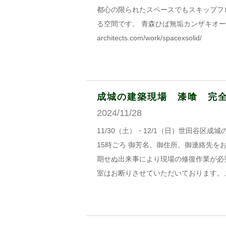
都心の限られたスペースでもスキップフ
る空間です。 青森ひば無垢カンザキオーダーキ
architects.com/work/spacexsolid/
成城の建築現場 漆喰 完
2024/11/28
11/30（土）・12/1（日）世田谷区
15時ごろ 御芳名、御住所、御連絡先を
期せぬ出来事により現場の修復作業が必
室はお断りさせていただいております。