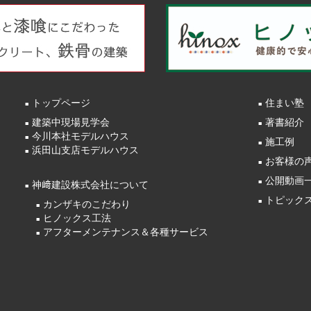
トップページ
住まい塾
建築中現場見学会
著書紹介
今川本社モデルハウス
施工例
浜田山支店モデルハウス
お客様の
公開動画
神﨑建設株式会社について
トピック
カンザキのこだわり
ヒノックス工法
アフターメンテナンス＆各種サービス