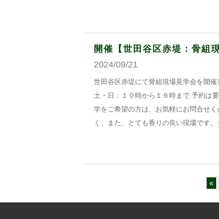
開催【世田谷区赤堤：骨組現場
2024/09/21
世田谷区赤堤にて骨組現場見学会を開催します
土・日：１０時から１６時まで 予約は
学をご希望の方は、お気軽にお問合せくださ
く、また、とても香りの良い現場です。
«