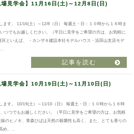
見学会】11月16日(土)～12月8日(日)
す。 11/16(土）～12/8（日） 毎週土・日：１０時から１６時ま
、いつでもお越しください。（平日に見学をご希望の方は、お気軽に
-11 杉並区といえば、 ・カンザキ建設本社モデルハウス・浜田山支店モデ
カ…
記事を読む
学会】10月19日(土)～11月10日(日)
す。 10/19(土）～11/10（日） 毎週土・日：１０時から１６時
中、いつでもお越しください。（平日に見学をご希望の方は、お気軽
0 自然乾燥のヒノキ、青森ひばは天然の殺菌性も高く、また、とても香りの
高め、…