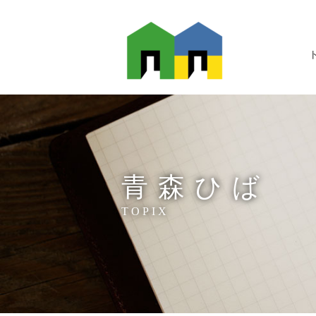
青森ひば
TOPIX