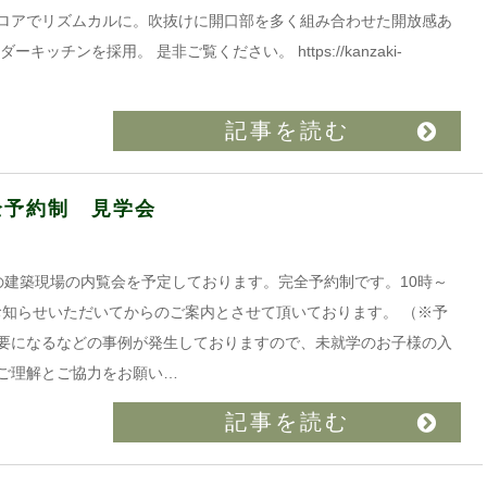
ロアでリズムカルに。吹抜けに開口部を多く組み合わせた開放感あ
ッチンを採用。 是非ご覧ください。 https://kanzaki-
記事を読む
全予約制 見学会
成城の建築現場の内覧会を予定しております。完全予約制です。10時～
お知らせいただいてからのご案内とさせて頂いております。 （※予
要になるなどの事例が発生しておりますので、未就学のお子様の入
ご理解とご協力をお願い…
記事を読む