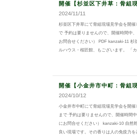
開催【杉並区下井草：骨組現場
2024/11/11
杉並区下井草にて骨組現場見学会を開催しま
で 予約は要りませんので、開催時間中
お問合せください） PDF kanzaki
ルハウス・桜匠館、もございます。 「
開催【小金井市中町：骨組現場見
2024/10/12
小金井市中町にて骨組現場見学会を開催しま
まで 予約は要りませんので、開催時間
にお問合せください） kanzaki-1
良い現場です。その香りは人の免疫力を