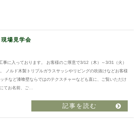
 現場見学会
に入っております。 お客様のご厚意で3/12（木）～3/31（火）
す。 ノルド木製トリプルガラスサッシやリビングの吹抜けなどお客様
ニッチなど漆喰壁ならではのテクスチャーなども直に、ご覧いただけ
Xにてお名前、ご…
記事を読む