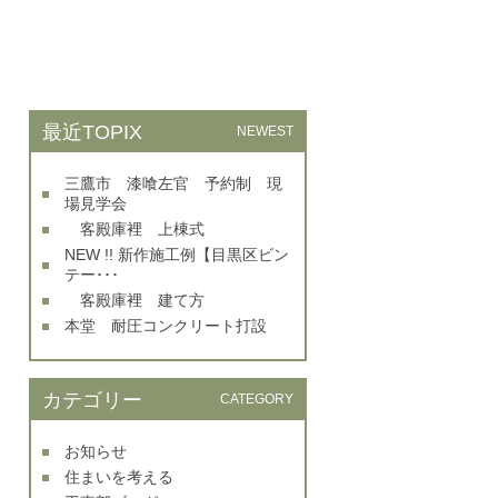
最近TOPIX
NEWEST
三鷹市 漆喰左官 予約制 現
場見学会
客殿庫裡 上棟式
NEW !! 新作施工例【目黒区ビン
テー･･･
客殿庫裡 建て方
本堂 耐圧コンクリート打設
カテゴリー
CATEGORY
お知らせ
住まいを考える