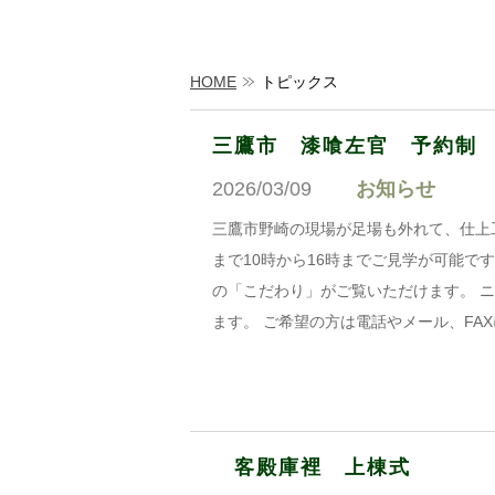
HOME
トピックス
三鷹市 漆喰左官 予約制
2026/03/09
お知らせ
三鷹市野崎の現場が足場も外れて、仕上工事
まで10時から16時までご見学が可能で
の「こだわり」がご覧いただけます。 
ます。 ご希望の方は電話やメール、FA
客殿庫裡 上棟式